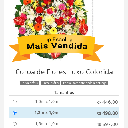
Coroa de Flores Luxo Colorida
Faixa grátis
Frete grátis
Pague somente após a entrega
Tamanhos
1,0m x 1,0m
446,00
R$
1,2m x 1,0m
498,00
R$
1,5m x 1,0m
597,00
R$