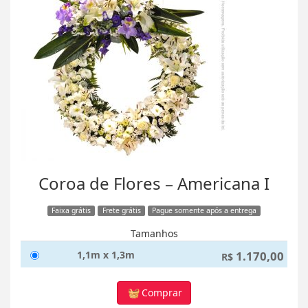
Coroa de Flores – Americana I
Faixa grátis
Frete grátis
Pague somente após a entrega
Tamanhos
1,1m x 1,3m
1.170,00
R$
Comprar