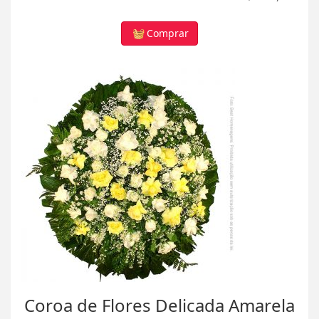
Comprar
Coroa de Flores Delicada Amarela