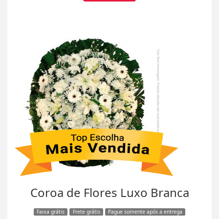
Coroa de Flores Luxo Branca
Faixa grátis
Frete grátis
Pague somente após a entrega