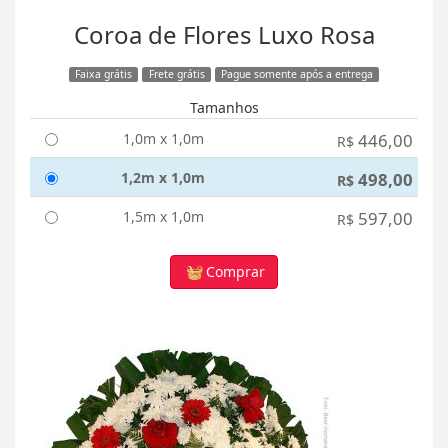
Coroa de Flores Luxo Rosa
Faixa grátis
Frete grátis
Pague somente após a entrega
Tamanhos
1,0m x 1,0m
446,00
R$
1,2m x 1,0m
498,00
R$
1,5m x 1,0m
597,00
R$
Comprar