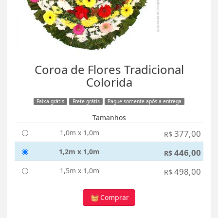
Coroa de Flores Tradicional
Colorida
Faixa grátis
Frete grátis
Pague somente após a entrega
Tamanhos
1,0m x 1,0m
377,00
R$
1,2m x 1,0m
446,00
R$
1,5m x 1,0m
498,00
R$
Comprar