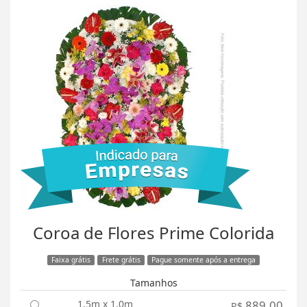
Coroa de Flores Prime Colorida
Faixa grátis
Frete grátis
Pague somente após a entrega
Tamanhos
1,5m x 1,0m
889,00
R$