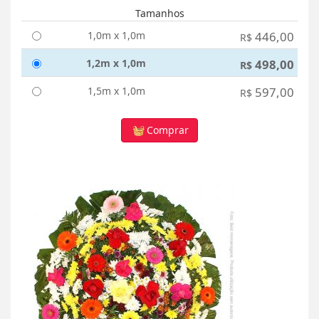
Tamanhos
1,0m x 1,0m
446,00
R$
1,2m x 1,0m
498,00
R$
1,5m x 1,0m
597,00
R$
Comprar