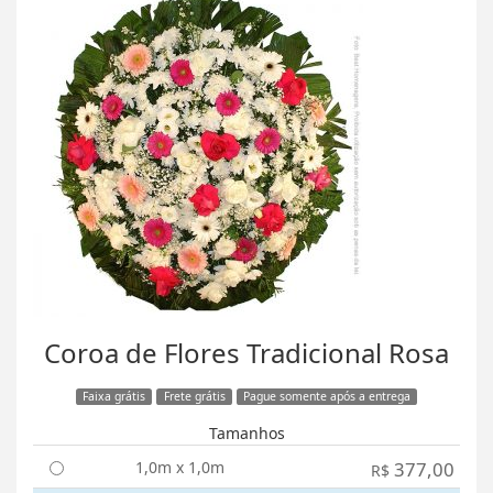
Coroa de Flores Tradicional Rosa
Faixa grátis
Frete grátis
Pague somente após a entrega
Tamanhos
1,0m x 1,0m
377,00
R$