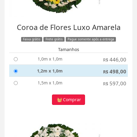
Coroa de Flores Luxo Amarela
Faixa grátis
Frete grátis
Pague somente após a entrega
Tamanhos
1,0m x 1,0m
446,00
R$
1,2m x 1,0m
498,00
R$
1,5m x 1,0m
597,00
R$
Comprar