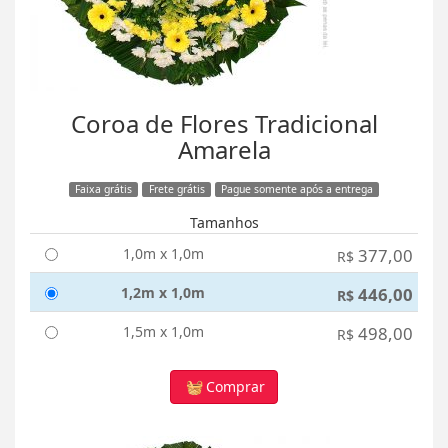
Coroa de Flores Tradicional
Amarela
Faixa grátis
Frete grátis
Pague somente após a entrega
Tamanhos
1,0m x 1,0m
377,00
R$
1,2m x 1,0m
446,00
R$
1,5m x 1,0m
498,00
R$
Comprar