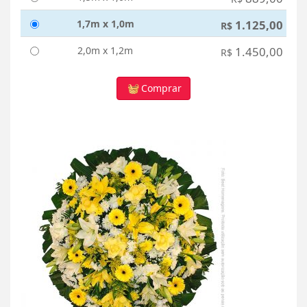
1,7m x 1,0m
1.125,00
R$
2,0m x 1,2m
1.450,00
R$
Comprar