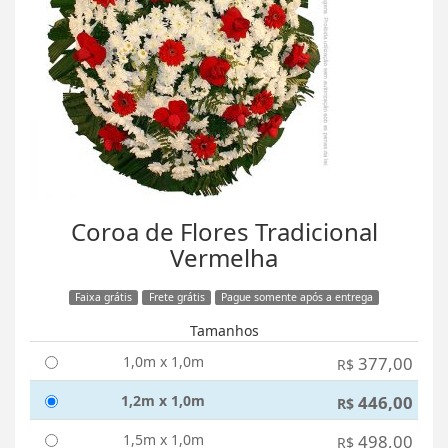
Coroa de Flores Tradicional
Vermelha
Faixa grátis
Frete grátis
Pague somente após a entrega
Tamanhos
1,0m x 1,0m
377,00
R$
1,2m x 1,0m
446,00
R$
1,5m x 1,0m
498,00
R$