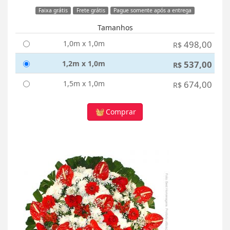
Faixa grátis
Frete grátis
Pague somente após a entrega
Tamanhos
1,0m x 1,0m
498,00
R$
1,2m x 1,0m
537,00
R$
1,5m x 1,0m
674,00
R$
Comprar