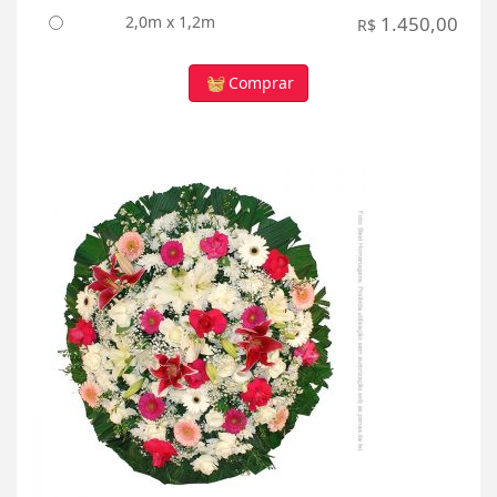
2,0m x 1,2m
1.450,00
R$
Comprar