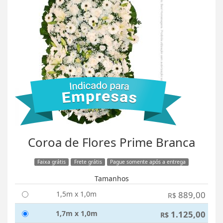
Coroa de Flores Prime Branca
Faixa grátis
Frete grátis
Pague somente após a entrega
Tamanhos
1,5m x 1,0m
889,00
R$
1,7m x 1,0m
1.125,00
R$