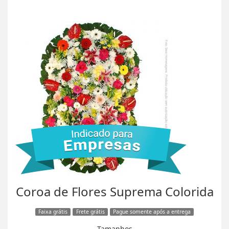
Coroa de Flores Suprema Colorida
Faixa grátis
Frete grátis
Pague somente após a entrega
Tamanhos