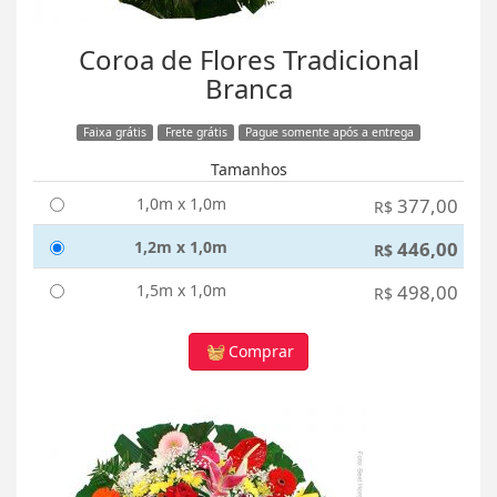
Coroa de Flores Tradicional
Branca
Faixa grátis
Frete grátis
Pague somente após a entrega
Tamanhos
1,0m x 1,0m
377,00
R$
1,2m x 1,0m
446,00
R$
1,5m x 1,0m
498,00
R$
Comprar