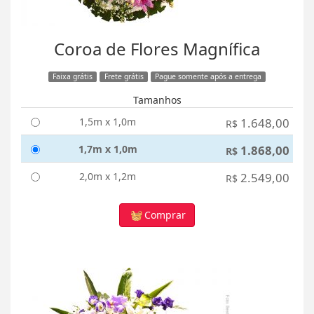
Coroa de Flores Magnífica
Faixa grátis
Frete grátis
Pague somente após a entrega
Tamanhos
1,5m x 1,0m
1.648,00
R$
1,7m x 1,0m
1.868,00
R$
2,0m x 1,2m
2.549,00
R$
Comprar