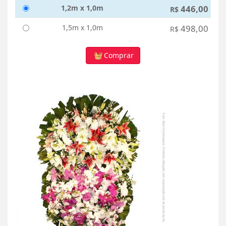
1,2m x 1,0m
446,00
R$
1,5m x 1,0m
498,00
R$
Comprar