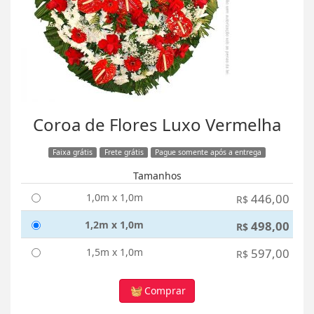
Coroa de Flores Luxo Vermelha
Faixa grátis
Frete grátis
Pague somente após a entrega
Tamanhos
1,0m x 1,0m
446,00
R$
1,2m x 1,0m
498,00
R$
1,5m x 1,0m
597,00
R$
Comprar