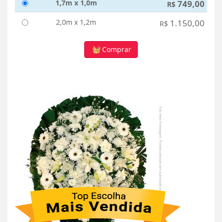
1,7m x 1,0m
749,00
R$
2,0m x 1,2m
1.150,00
R$
Comprar