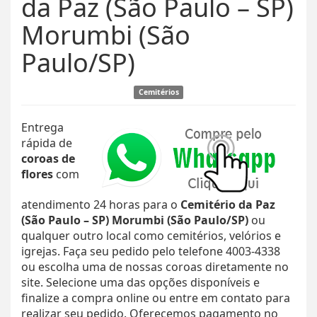
da Paz (São Paulo – SP)
Morumbi (São
Paulo/SP)
Cemitérios
Entrega
rápida de
coroas de
flores
com
atendimento 24 horas para o
Cemitério da Paz
(São Paulo – SP) Morumbi (São Paulo/SP)
ou
qualquer outro local como cemitérios, velórios e
igrejas. Faça seu pedido pelo telefone 4003-4338
ou escolha uma de nossas coroas diretamente no
site. Selecione uma das opções disponíveis e
finalize a compra online ou entre em contato para
realizar seu pedido. Oferecemos pagamento no