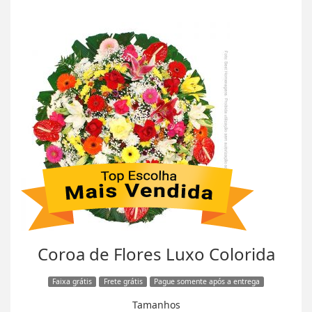
Coroa de Flores Luxo Colorida
Faixa grátis
Frete grátis
Pague somente após a entrega
Tamanhos