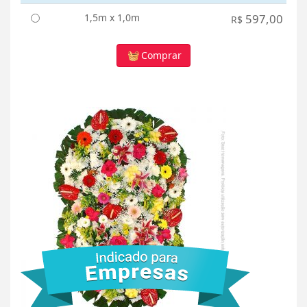
1,5m x 1,0m
597,00
R$
Comprar