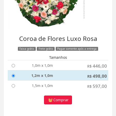
Coroa de Flores Luxo Rosa
Faixa grátis
Frete grátis
Pague somente após a entrega
Tamanhos
1,0m x 1,0m
446,00
R$
1,2m x 1,0m
498,00
R$
1,5m x 1,0m
597,00
R$
Comprar