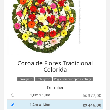
Coroa de Flores Tradicional
Colorida
Faixa grátis
Frete grátis
Pague somente após a entrega
Tamanhos
1,0m x 1,0m
377,00
R$
1,2m x 1,0m
446,00
R$