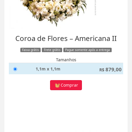
Coroa de Flores – Americana II
Faixa grátis
Frete grátis
Pague somente após a entrega
Tamanhos
1,1m x 1,1m
879,00
R$
Comprar