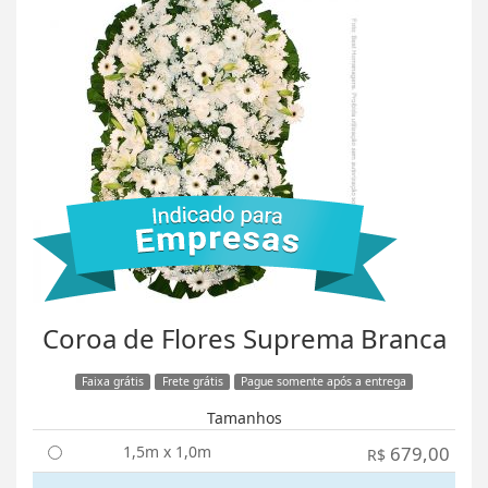
Coroa de Flores Suprema Branca
Faixa grátis
Frete grátis
Pague somente após a entrega
Tamanhos
1,5m x 1,0m
679,00
R$