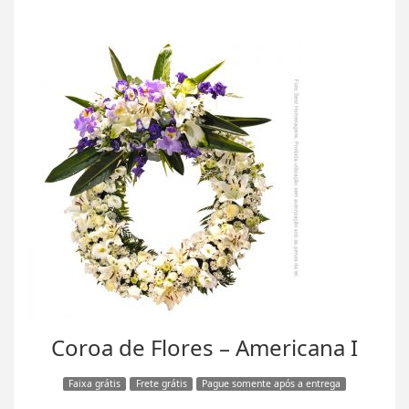
Coroa de Flores – Americana I
Faixa grátis
Frete grátis
Pague somente após a entrega