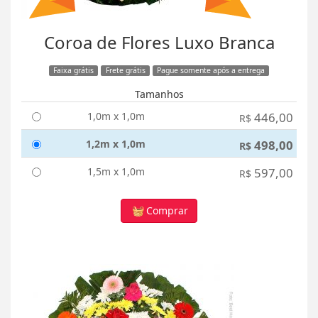
Coroa de Flores Luxo Branca
Faixa grátis
Frete grátis
Pague somente após a entrega
Tamanhos
1,0m x 1,0m
446,00
R$
1,2m x 1,0m
498,00
R$
1,5m x 1,0m
597,00
R$
Comprar