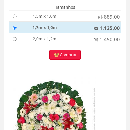
Tamanhos
1,5m x 1,0m
889,00
R$
1,7m x 1,0m
1.125,00
R$
2,0m x 1,2m
1.450,00
R$
Comprar