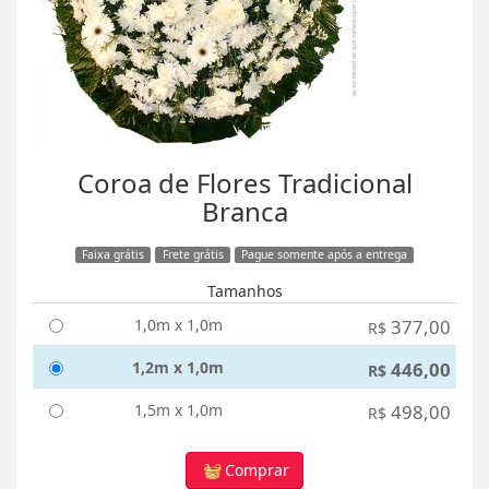
Coroa de Flores Tradicional
Branca
Faixa grátis
Frete grátis
Pague somente após a entrega
Tamanhos
1,0m x 1,0m
377,00
R$
1,2m x 1,0m
446,00
R$
1,5m x 1,0m
498,00
R$
Comprar