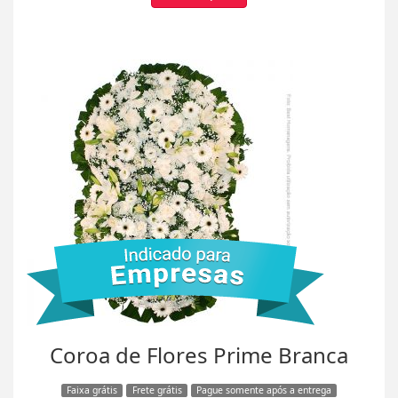
Coroa de Flores Prime Branca
Faixa grátis
Frete grátis
Pague somente após a entrega