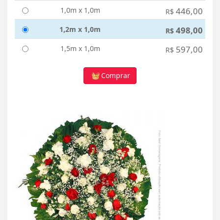
1,0m x 1,0m
446,00
R$
1,2m x 1,0m
498,00
R$
1,5m x 1,0m
597,00
R$
Comprar