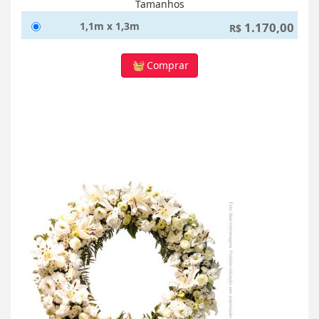
Tamanhos
1,1m x 1,3m
1.170,00
R$
Comprar