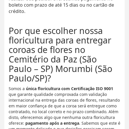
boleto com prazo de até 15 dias ou no cartão de
crédito.
Por que escolher nossa
floricultura para entregar
coroas de flores no
Cemitério da Paz (São
Paulo – SP) Morumbi (São
Paulo/SP)?
Somos a
única floricultura com Certificação ISO 9001
que garante qualidade comprovada com validação
internacional na entrega das coroas de flores, resultando
em maior confiança de que a coroa será entregue como
contratado, no local correto e no prazo combinado. Além
disto, oferecemos algo que nenhuma outra floricultura
oferece:
pagamento após a entrega
. Sabemos que este é
um momento delicado e que decisões precisam serem