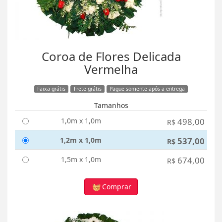
Coroa de Flores Delicada
Vermelha
Faixa grátis
Frete grátis
Pague somente após a entrega
Tamanhos
1,0m x 1,0m
498,00
R$
1,2m x 1,0m
537,00
R$
1,5m x 1,0m
674,00
R$
Comprar