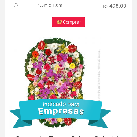
1,5m x 1,0m
498,00
R$
Comprar