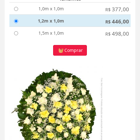
1,0m x 1,0m
377,00
R$
1,2m x 1,0m
446,00
R$
1,5m x 1,0m
498,00
R$
Comprar