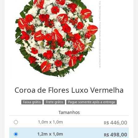
Coroa de Flores Luxo Vermelha
Faixa grátis
Frete grátis
Pague somente após a entrega
Tamanhos
1,0m x 1,0m
446,00
R$
1,2m x 1,0m
498,00
R$