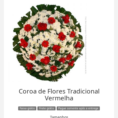
Coroa de Flores Tradicional
Vermelha
Faixa grátis
Frete grátis
Pague somente após a entrega
Tamanhos