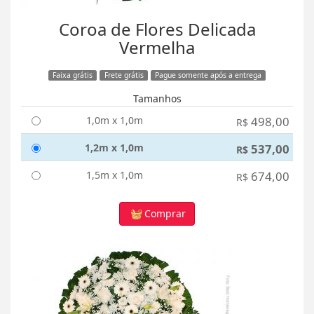
Coroa de Flores Delicada
Vermelha
Faixa grátis
Frete grátis
Pague somente após a entrega
Tamanhos
1,0m x 1,0m
498,00
R$
1,2m x 1,0m
537,00
R$
1,5m x 1,0m
674,00
R$
Comprar