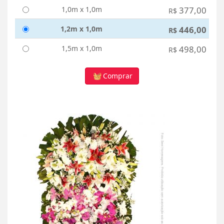
1,0m x 1,0m
377,00
R$
1,2m x 1,0m
446,00
R$
1,5m x 1,0m
498,00
R$
Comprar