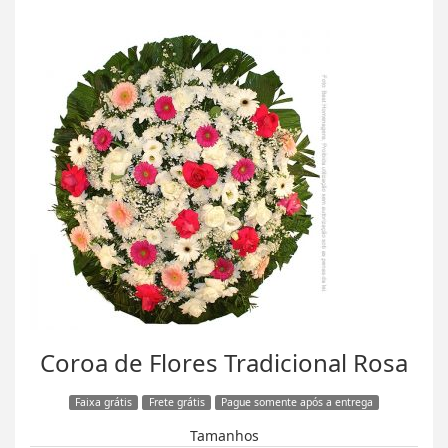
Coroa de Flores Tradicional Rosa
Faixa grátis
Frete grátis
Pague somente após a entrega
Tamanhos