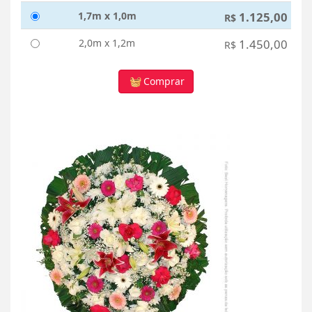
1,7m x 1,0m
1.125,00
R$
2,0m x 1,2m
1.450,00
R$
Comprar