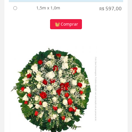
1,5m x 1,0m
597,00
R$
Comprar