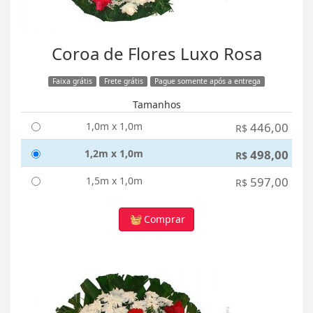
Coroa de Flores Luxo Rosa
Faixa grátis
Frete grátis
Pague somente após a entrega
Tamanhos
1,0m x 1,0m
446,00
R$
1,2m x 1,0m
498,00
R$
1,5m x 1,0m
597,00
R$
Comprar