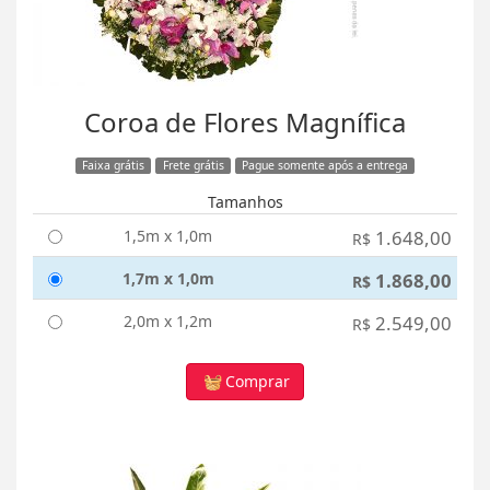
Coroa de Flores Magnífica
Faixa grátis
Frete grátis
Pague somente após a entrega
Tamanhos
1,5m x 1,0m
1.648,00
R$
1,7m x 1,0m
1.868,00
R$
2,0m x 1,2m
2.549,00
R$
Comprar