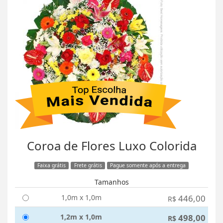
Coroa de Flores Luxo Colorida
Faixa grátis
Frete grátis
Pague somente após a entrega
Tamanhos
1,0m x 1,0m
446,00
R$
1,2m x 1,0m
498,00
R$