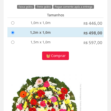
Faixa grátis
Frete grátis
Pague somente após a entrega
Tamanhos
1,0m x 1,0m
446,00
R$
1,2m x 1,0m
498,00
R$
1,5m x 1,0m
597,00
R$
Comprar