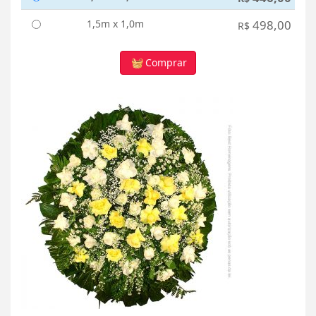
1,5m x 1,0m
498,00
R$
Comprar