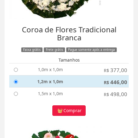
Coroa de Flores Tradicional
Branca
Faixa grátis
Frete grátis
Pague somente após a entrega
Tamanhos
1,0m x 1,0m
377,00
R$
1,2m x 1,0m
446,00
R$
1,5m x 1,0m
498,00
R$
Comprar