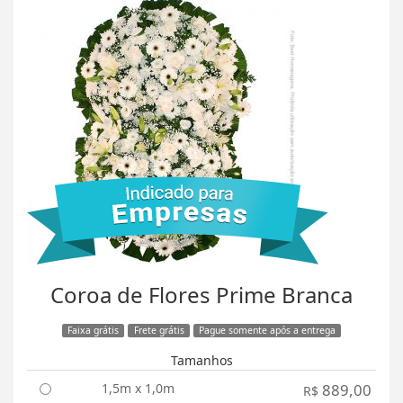
Coroa de Flores Prime Branca
Faixa grátis
Frete grátis
Pague somente após a entrega
Tamanhos
1,5m x 1,0m
889,00
R$