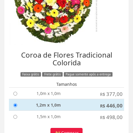
Coroa de Flores Tradicional
Colorida
Faixa grátis
Frete grátis
Pague somente após a entrega
Tamanhos
1,0m x 1,0m
377,00
R$
1,2m x 1,0m
446,00
R$
1,5m x 1,0m
498,00
R$
Comprar