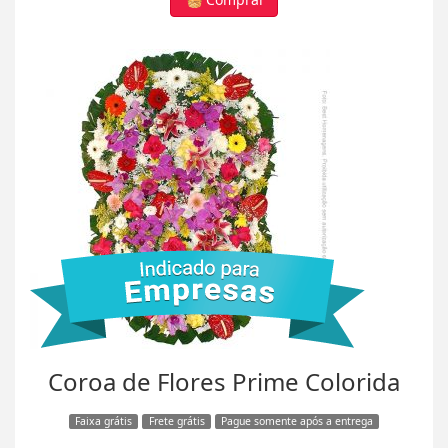
Coroa de Flores Prime Colorida
Faixa grátis
Frete grátis
Pague somente após a entrega