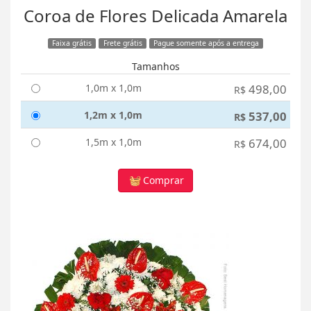
Coroa de Flores Delicada Amarela
Faixa grátis
Frete grátis
Pague somente após a entrega
Tamanhos
1,0m x 1,0m
498,00
R$
1,2m x 1,0m
537,00
R$
1,5m x 1,0m
674,00
R$
Comprar