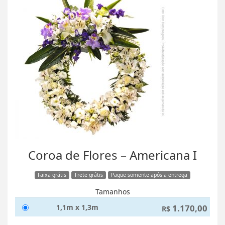
Coroa de Flores – Americana I
Faixa grátis
Frete grátis
Pague somente após a entrega
Tamanhos
1,1m x 1,3m
1.170,00
R$