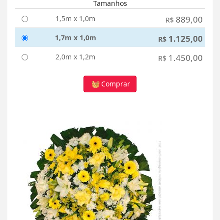
Tamanhos
1,5m x 1,0m
889,00
R$
1,7m x 1,0m
1.125,00
R$
2,0m x 1,2m
1.450,00
R$
Comprar