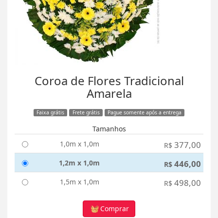
Coroa de Flores Tradicional
Amarela
Faixa grátis
Frete grátis
Pague somente após a entrega
Tamanhos
1,0m x 1,0m
377,00
R$
1,2m x 1,0m
446,00
R$
1,5m x 1,0m
498,00
R$
Comprar