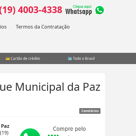
(19) 4003-4338
ios
Termos da Contratação
Cartão de crédito
Todo o Brasil
ue Municipal da Paz
Cemitérios
 Paz
(19)