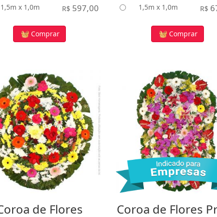
1,5m x 1,0m
597,00
1,5m x 1,0m
6
R$
R$
Comprar
Comprar
Coroa de Flores
Coroa de Flores P