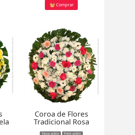
Comprar
s
Coroa de Flores
ela
Tradicional Rosa
Faixa grátis
Frete grátis