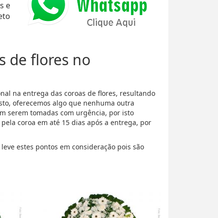
s e
eto
s de flores no
al na entrega das coroas de flores, resultando
isto, oferecemos algo que nenhuma outra
m serem tomadas com urgência, por isto
ela coroa em até 15 dias após a entrega, por
) leve estes pontos em consideração pois são