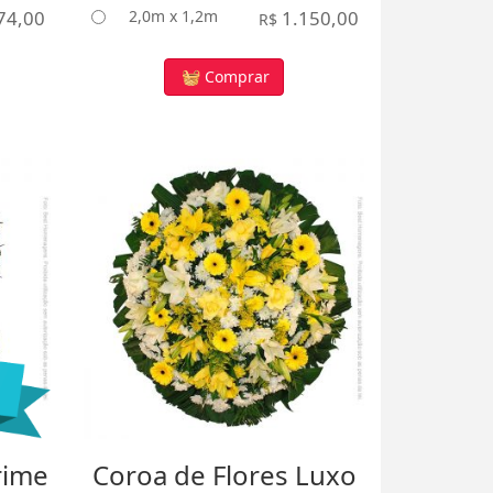
74,00
2,0m x 1,2m
1.150,00
R$
Comprar
rime
Coroa de Flores Luxo