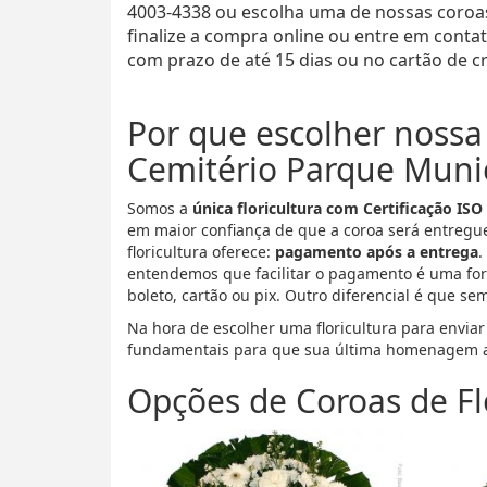
4003-4338 ou escolha uma de nossas coroas
finalize a compra online ou entre em cont
com prazo de até 15 dias ou no cartão de cr
Por que escolher nossa 
Cemitério Parque Munici
Somos a
única floricultura com Certificação ISO
em maior confiança de que a coroa será entregu
floricultura oferece:
pagamento após a entrega
.
entendemos que facilitar o pagamento é uma for
boleto, cartão ou pix. Outro diferencial é que se
Na hora de escolher uma floricultura para enviar
fundamentais para que sua última homenagem a
Opções de Coroas de Fl