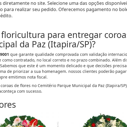
 diretamente no site. Selecione uma das opções disponívei
ato para realizar seu pedido. Oferecemos pagamento no bol
édito.
floricultura para entregar coroa
pal da Paz (Itapira/SP)?
 9001
que garante qualidade comprovada com validação internacion
e como contratado, no local correto e no prazo combinado. Além d
 Sabemos que este é um momento delicado e que decisões precisa
ma de priorizar a sua homenagem. nossos clientes poderão pagar p
mpre emitimos nota fiscal.
 coroas de flores no Cemitério Parque Municipal da Paz (Itapira/SP
conteça com sucesso.
ores