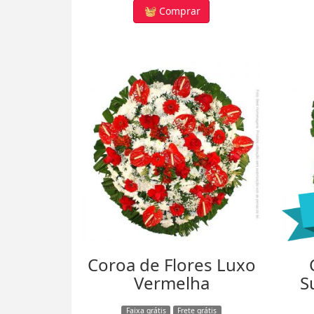
Comprar
Coroa de Flores Luxo
Vermelha
S
Faixa grátis
Frete grátis