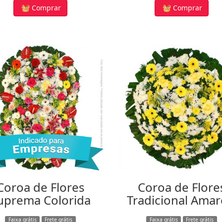
Comprar
Comprar
Coroa de Flores
Coroa de Flore
uprema Colorida
Tradicional Amar
Faixa grátis
Frete grátis
Faixa grátis
Frete grátis