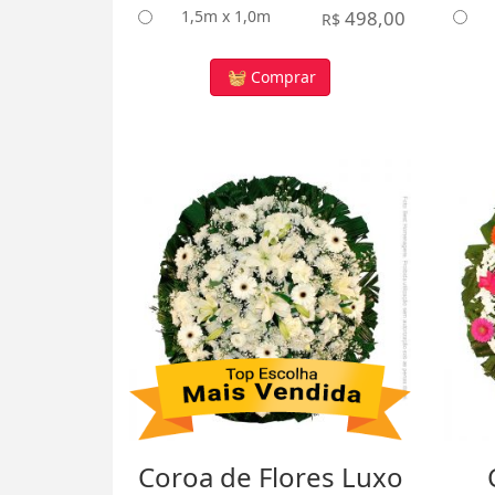
1,5m x 1,0m
498,00
R$
Comprar
Coroa de Flores Luxo