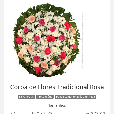
Coroa de Flores Tradicional Rosa
Faixa grátis
Frete grátis
Pague somente após a entrega
Tamanhos
1,0m x 1,0m
377,00
R$