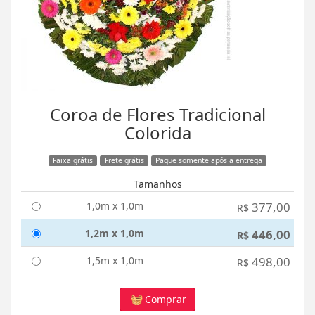
Coroa de Flores Tradicional
Colorida
Faixa grátis
Frete grátis
Pague somente após a entrega
Tamanhos
1,0m x 1,0m
377,00
R$
1,2m x 1,0m
446,00
R$
1,5m x 1,0m
498,00
R$
Comprar