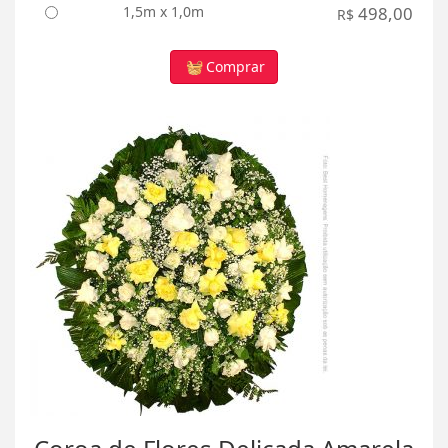
1,5m x 1,0m
498,00
R$
Comprar