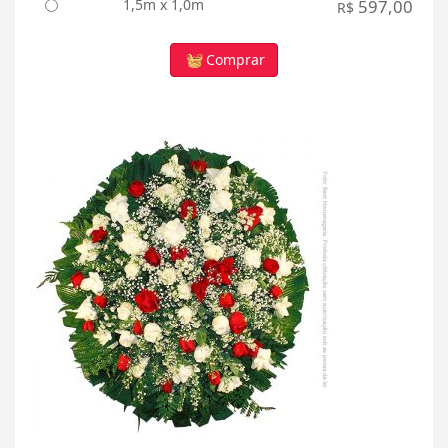
1,5m x 1,0m
597,00
R$
Comprar