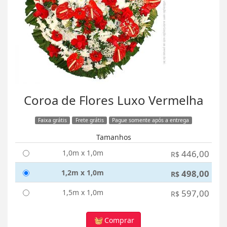
Coroa de Flores Luxo Vermelha
Faixa grátis
Frete grátis
Pague somente após a entrega
Tamanhos
1,0m x 1,0m
446,00
R$
1,2m x 1,0m
498,00
R$
1,5m x 1,0m
597,00
R$
Comprar