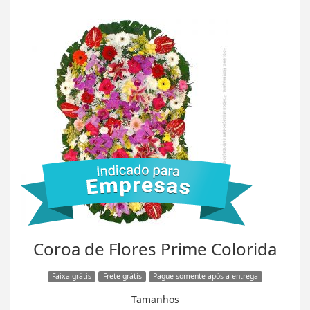
Coroa de Flores Prime Colorida
Faixa grátis
Frete grátis
Pague somente após a entrega
Tamanhos