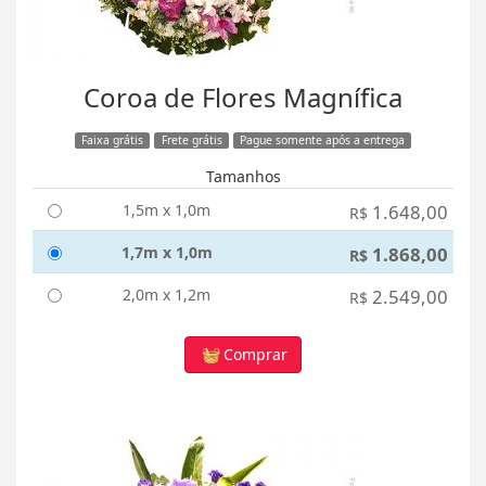
Coroa de Flores Magnífica
Faixa grátis
Frete grátis
Pague somente após a entrega
Tamanhos
1,5m x 1,0m
1.648,00
R$
1,7m x 1,0m
1.868,00
R$
2,0m x 1,2m
2.549,00
R$
Comprar