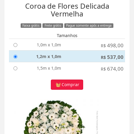
Coroa de Flores Delicada
Vermelha
Faixa grátis
Frete grátis
Pague somente após a entrega
Tamanhos
1,0m x 1,0m
498,00
R$
1,2m x 1,0m
537,00
R$
1,5m x 1,0m
674,00
R$
Comprar