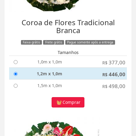
Coroa de Flores Tradicional
Branca
Faixa grátis
Frete grátis
Pague somente após a entrega
Tamanhos
1,0m x 1,0m
377,00
R$
1,2m x 1,0m
446,00
R$
1,5m x 1,0m
498,00
R$
Comprar