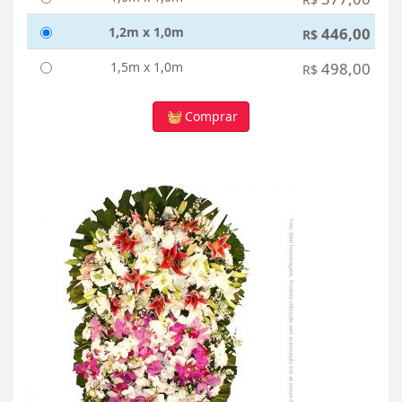
1,2m x 1,0m
446,00
R$
1,5m x 1,0m
498,00
R$
Comprar