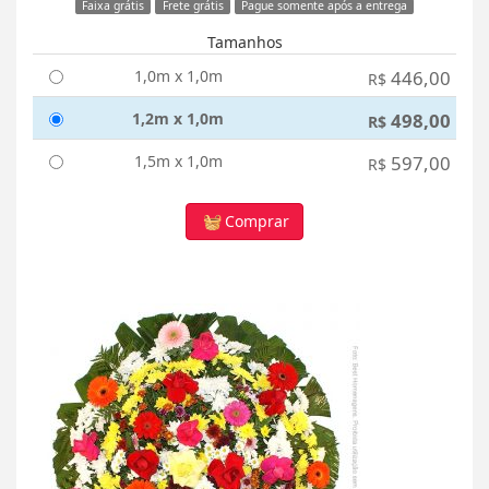
Faixa grátis
Frete grátis
Pague somente após a entrega
Tamanhos
1,0m x 1,0m
446,00
R$
1,2m x 1,0m
498,00
R$
1,5m x 1,0m
597,00
R$
Comprar