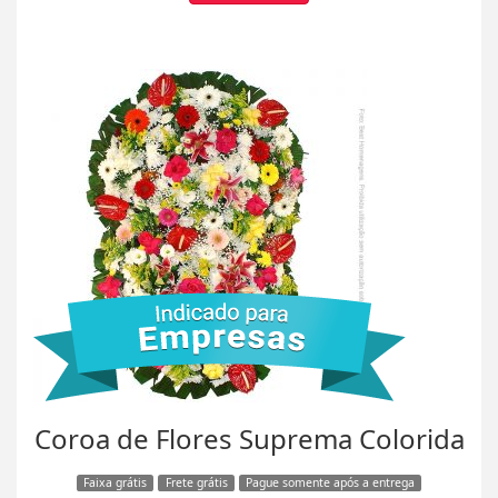
Coroa de Flores Suprema Colorida
Faixa grátis
Frete grátis
Pague somente após a entrega