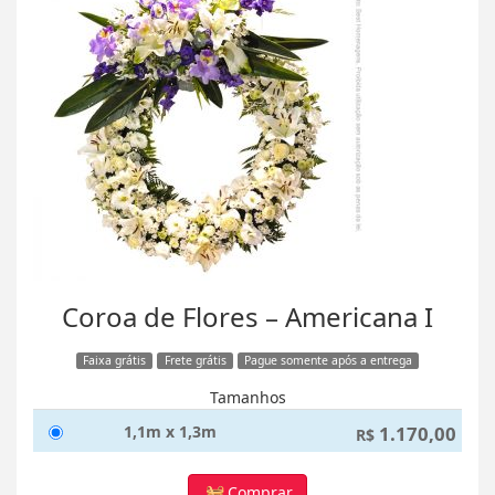
Coroa de Flores – Americana I
Faixa grátis
Frete grátis
Pague somente após a entrega
Tamanhos
1,1m x 1,3m
1.170,00
R$
Comprar