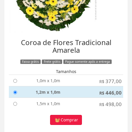
Coroa de Flores Tradicional
Amarela
Faixa grátis
Frete grátis
Pague somente após a entrega
Tamanhos
1,0m x 1,0m
377,00
R$
1,2m x 1,0m
446,00
R$
1,5m x 1,0m
498,00
R$
Comprar