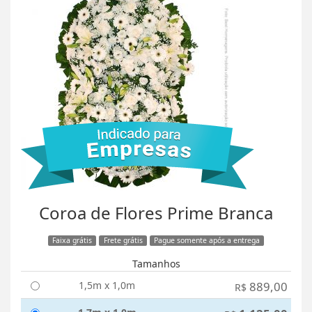
Coroa de Flores Prime Branca
Faixa grátis
Frete grátis
Pague somente após a entrega
Tamanhos
1,5m x 1,0m
889,00
R$