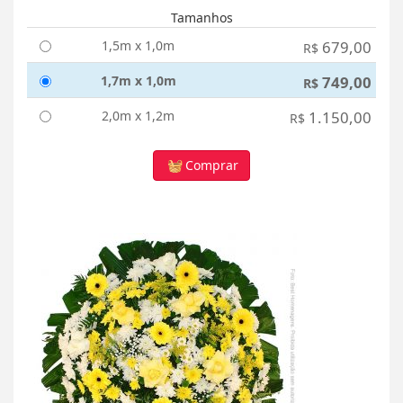
Tamanhos
1,5m x 1,0m
679,00
R$
1,7m x 1,0m
749,00
R$
2,0m x 1,2m
1.150,00
R$
Comprar