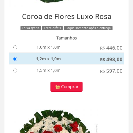
Coroa de Flores Luxo Rosa
Faixa grátis
Frete grátis
Pague somente após a entrega
Tamanhos
1,0m x 1,0m
446,00
R$
1,2m x 1,0m
498,00
R$
1,5m x 1,0m
597,00
R$
Comprar