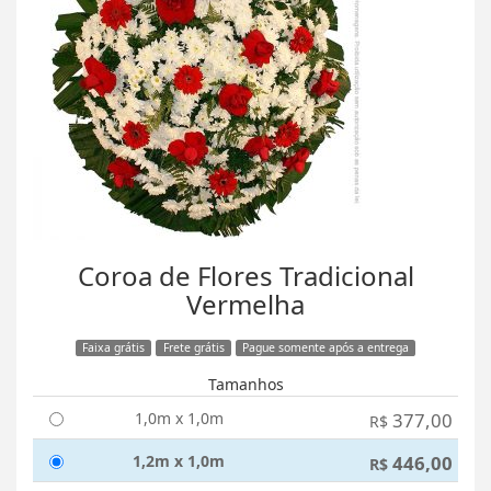
Coroa de Flores Tradicional
Vermelha
Faixa grátis
Frete grátis
Pague somente após a entrega
Tamanhos
1,0m x 1,0m
377,00
R$
1,2m x 1,0m
446,00
R$