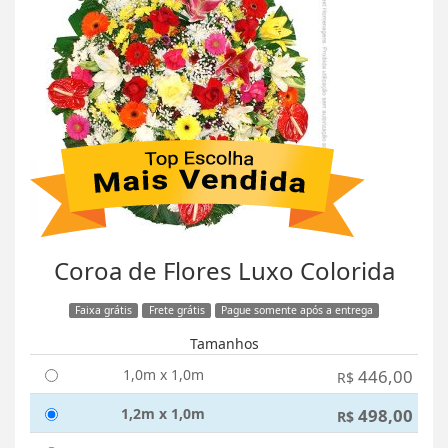
Coroa de Flores Luxo Colorida
Faixa grátis
Frete grátis
Pague somente após a entrega
Tamanhos
1,0m x 1,0m
446,00
R$
1,2m x 1,0m
498,00
R$