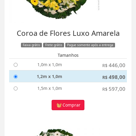
Coroa de Flores Luxo Amarela
Faixa grátis
Frete grátis
Pague somente após a entrega
Tamanhos
1,0m x 1,0m
446,00
R$
1,2m x 1,0m
498,00
R$
1,5m x 1,0m
597,00
R$
Comprar