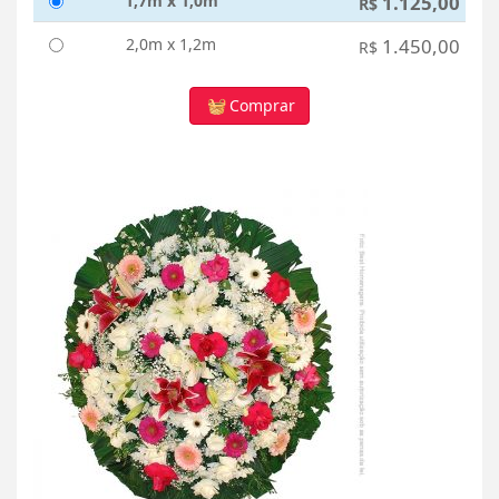
1,7m x 1,0m
1.125,00
R$
2,0m x 1,2m
1.450,00
R$
Comprar