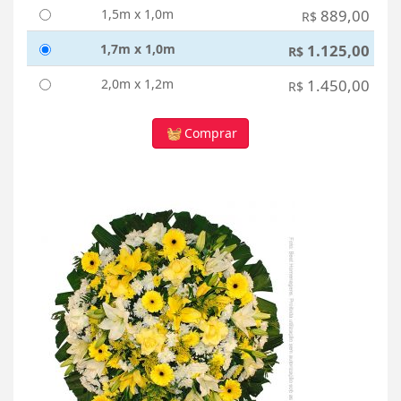
1,5m x 1,0m
889,00
R$
1,7m x 1,0m
1.125,00
R$
2,0m x 1,2m
1.450,00
R$
Comprar