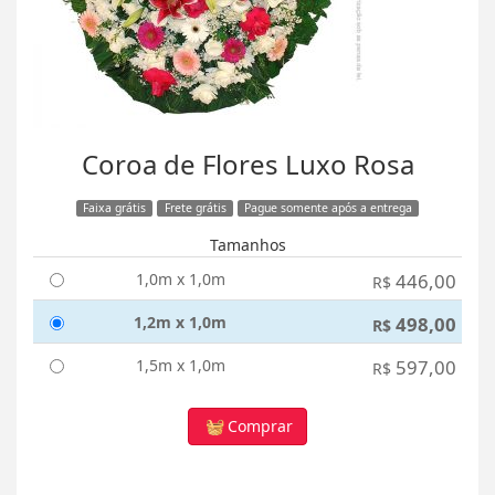
Coroa de Flores Luxo Rosa
Faixa grátis
Frete grátis
Pague somente após a entrega
Tamanhos
1,0m x 1,0m
446,00
R$
1,2m x 1,0m
498,00
R$
1,5m x 1,0m
597,00
R$
Comprar