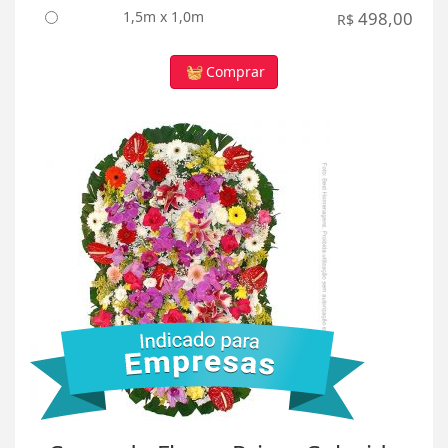
1,5m x 1,0m
498,00
R$
Comprar