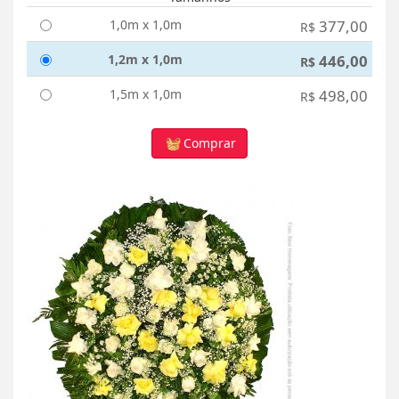
1,0m x 1,0m
377,00
R$
1,2m x 1,0m
446,00
R$
1,5m x 1,0m
498,00
R$
Comprar