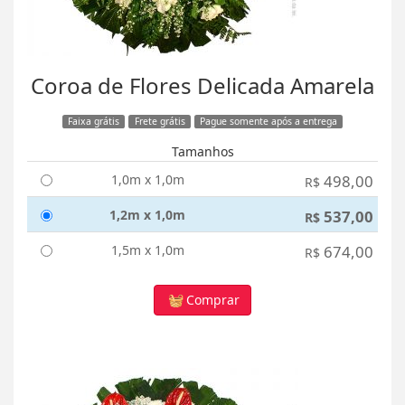
Coroa de Flores Delicada Amarela
Faixa grátis
Frete grátis
Pague somente após a entrega
Tamanhos
1,0m x 1,0m
498,00
R$
1,2m x 1,0m
537,00
R$
1,5m x 1,0m
674,00
R$
Comprar