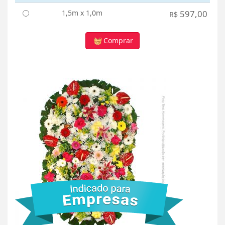
1,5m x 1,0m
597,00
R$
Comprar