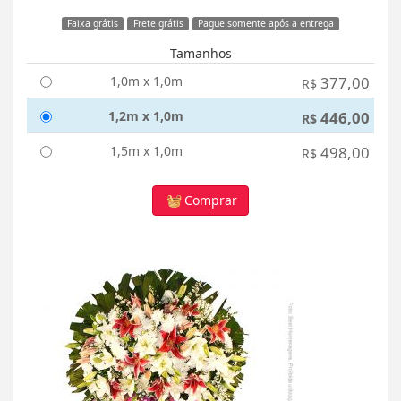
Faixa grátis
Frete grátis
Pague somente após a entrega
Tamanhos
1,0m x 1,0m
377,00
R$
1,2m x 1,0m
446,00
R$
1,5m x 1,0m
498,00
R$
Comprar