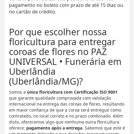
pagamento no boleto com prazo de até 15 dias ou
no cartão de crédito.
Por que escolher nossa
floricultura para entregar
coroas de flores no PAZ
UNIVERSAL • Funerária em
Uberlândia
(Uberlândia/MG)?
Somos a
única floricultura com Certificação ISO 9001
que garante qualidade comprovada com validação
internacional na entrega das coroas de flores, resultando
em maior confiança de que a coroa será entregue como
contratado, no local correto e no prazo combinado. Além
disto, oferecemos algo que nenhuma outra floricultura
oferece:
pagamento após a entrega
. Sabemos que este é
um momento delicado e que decisões precisam serem