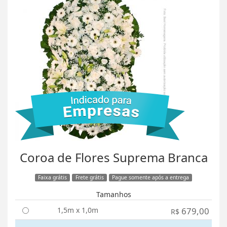
Coroa de Flores Suprema Branca
Faixa grátis
Frete grátis
Pague somente após a entrega
Tamanhos
1,5m x 1,0m
679,00
R$