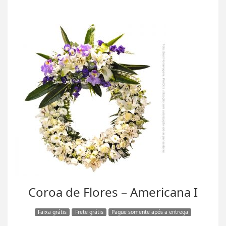
Coroa de Flores – Americana I
Faixa grátis
Frete grátis
Pague somente após a entrega