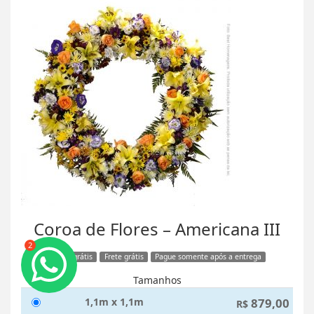
Coroa de Flores – Americana III
2
Faixa grátis
Frete grátis
Pague somente após a entrega
Tamanhos
1,1m x 1,1m
879,00
R$