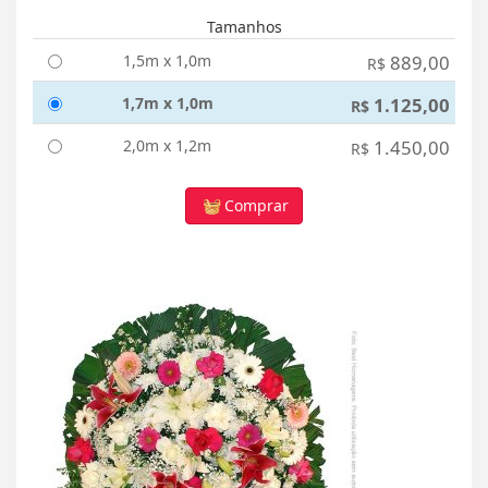
Tamanhos
1,5m x 1,0m
889,00
R$
1,7m x 1,0m
1.125,00
R$
2,0m x 1,2m
1.450,00
R$
Comprar