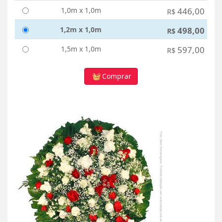
1,0m x 1,0m
446,00
R$
1,2m x 1,0m
498,00
R$
1,5m x 1,0m
597,00
R$
Comprar