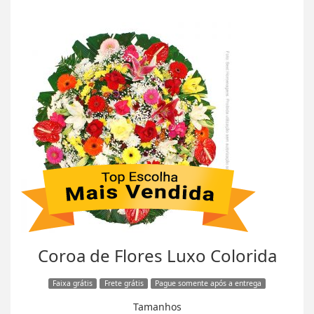
Coroa de Flores Luxo Colorida
Faixa grátis
Frete grátis
Pague somente após a entrega
Tamanhos