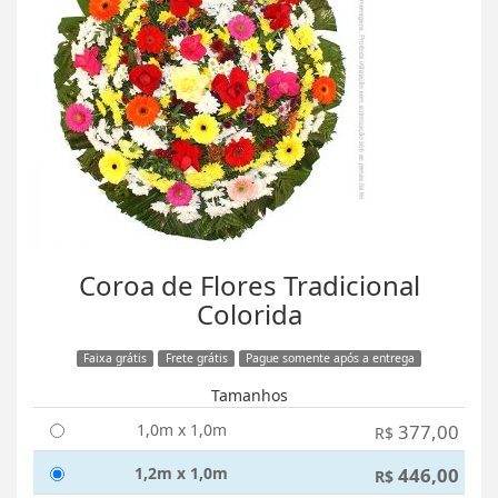
Coroa de Flores Tradicional
Colorida
Faixa grátis
Frete grátis
Pague somente após a entrega
Tamanhos
1,0m x 1,0m
377,00
R$
1,2m x 1,0m
446,00
R$