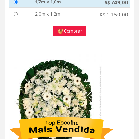
1,7m x 1,0m
749,00
R$
2,0m x 1,2m
1.150,00
R$
Comprar