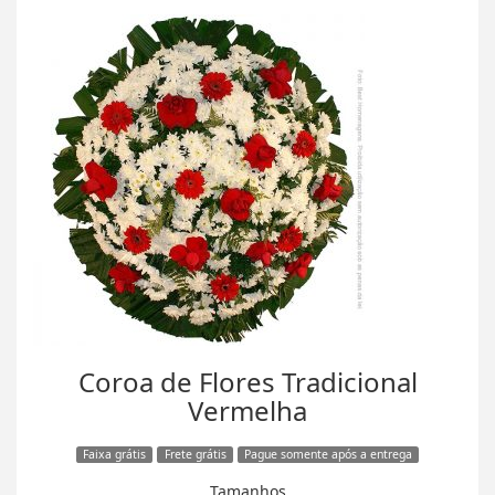
Coroa de Flores Tradicional
Vermelha
Faixa grátis
Frete grátis
Pague somente após a entrega
Tamanhos