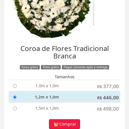
Coroa de Flores Tradicional
Branca
Faixa grátis
Frete grátis
Pague somente após a entrega
Tamanhos
1,0m x 1,0m
377,00
R$
1,2m x 1,0m
446,00
R$
1,5m x 1,0m
498,00
R$
Comprar