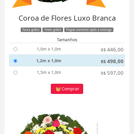
Coroa de Flores Luxo Branca
Faixa grátis
Frete grátis
Pague somente após a entrega
Tamanhos
1,0m x 1,0m
446,00
R$
1,2m x 1,0m
498,00
R$
1,5m x 1,0m
597,00
R$
Comprar