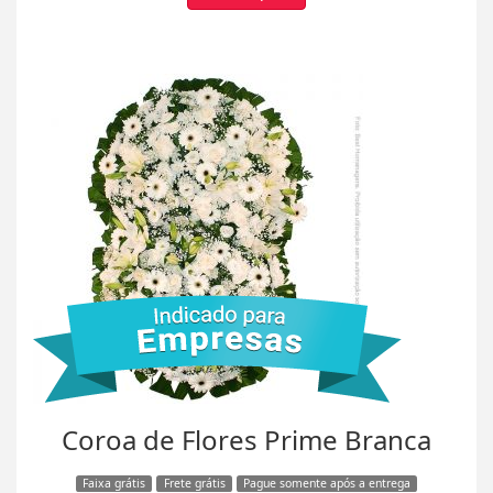
Coroa de Flores Prime Branca
Faixa grátis
Frete grátis
Pague somente após a entrega