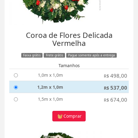
Coroa de Flores Delicada
Vermelha
Faixa grátis
Frete grátis
Pague somente após a entrega
Tamanhos
1,0m x 1,0m
498,00
R$
1,2m x 1,0m
537,00
R$
1,5m x 1,0m
674,00
R$
Comprar