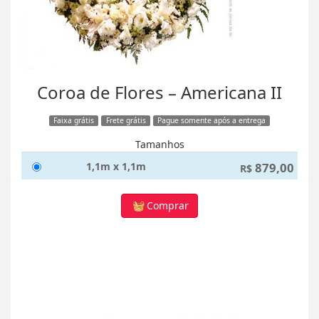
Coroa de Flores – Americana II
Faixa grátis
Frete grátis
Pague somente após a entrega
Tamanhos
1,1m x 1,1m
879,00
R$
Comprar