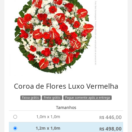
Coroa de Flores Luxo Vermelha
Faixa grátis
Frete grátis
Pague somente após a entrega
Tamanhos
1,0m x 1,0m
446,00
R$
1,2m x 1,0m
498,00
R$