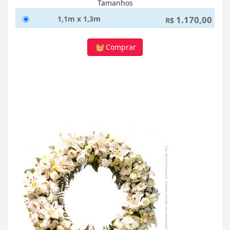
Tamanhos
1,1m x 1,3m
1.170,00
R$
Comprar