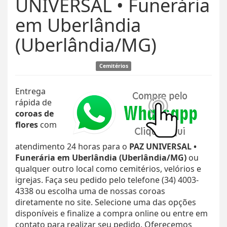
UNIVERSAL • Funerária
em Uberlândia
(Uberlândia/MG)
Cemitérios
Entrega
rápida de
coroas de
flores
com
atendimento 24 horas para o
PAZ UNIVERSAL •
Funerária em Uberlândia (Uberlândia/MG)
ou
qualquer outro local como cemitérios, velórios e
igrejas. Faça seu pedido pelo telefone (34) 4003-
4338 ou escolha uma de nossas coroas
diretamente no site. Selecione uma das opções
disponíveis e finalize a compra online ou entre em
contato para realizar seu pedido. Oferecemos