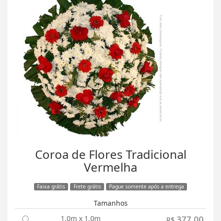
Coroa de Flores Tradicional
Vermelha
Faixa grátis
Frete grátis
Pague somente após a entrega
Tamanhos
1,0m x 1,0m
377,00
R$