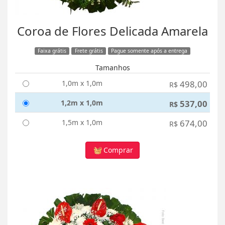
Coroa de Flores Delicada Amarela
Faixa grátis
Frete grátis
Pague somente após a entrega
Tamanhos
1,0m x 1,0m
498,00
R$
1,2m x 1,0m
537,00
R$
1,5m x 1,0m
674,00
R$
Comprar