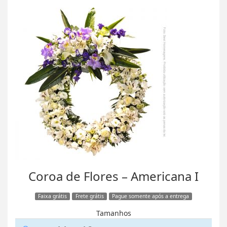
Coroa de Flores – Americana I
Faixa grátis
Frete grátis
Pague somente após a entrega
Tamanhos