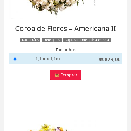
Coroa de Flores – Americana II
Faixa grátis
Frete grátis
Pague somente após a entrega
Tamanhos
1,1m x 1,1m
879,00
R$
Comprar