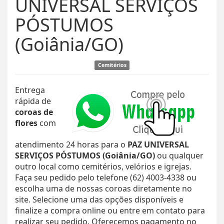
UNIVERSAL SERVIÇOS
PÓSTUMOS
(Goiânia/GO)
Cemitérios
Entrega
rápida de
coroas de
flores
com
atendimento 24 horas para o
PAZ UNIVERSAL
SERVIÇOS PÓSTUMOS (Goiânia/GO)
ou qualquer
outro local como cemitérios, velórios e igrejas.
Faça seu pedido pelo telefone (62) 4003-4338 ou
escolha uma de nossas coroas diretamente no
site. Selecione uma das opções disponíveis e
finalize a compra online ou entre em contato para
realizar seu pedido. Oferecemos pagamento no