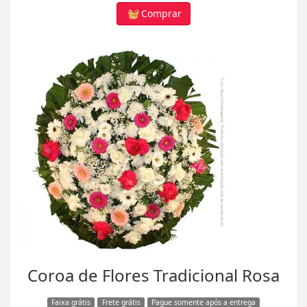
Comprar
Coroa de Flores Tradicional Rosa
Faixa grátis
Frete grátis
Pague somente após a entrega