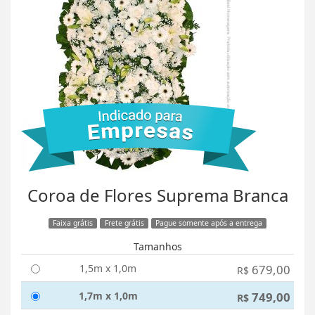
Coroa de Flores Suprema Branca
Faixa grátis
Frete grátis
Pague somente após a entrega
Tamanhos
1,5m x 1,0m
679,00
R$
1,7m x 1,0m
749,00
R$