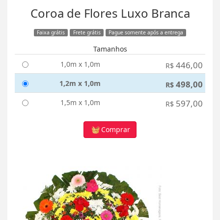
Coroa de Flores Luxo Branca
Faixa grátis
Frete grátis
Pague somente após a entrega
Tamanhos
1,0m x 1,0m
446,00
R$
1,2m x 1,0m
498,00
R$
1,5m x 1,0m
597,00
R$
Comprar