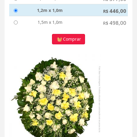
1,2m x 1,0m
446,00
R$
1,5m x 1,0m
498,00
R$
Comprar