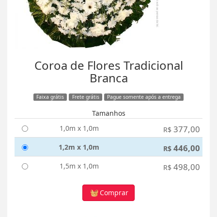
Coroa de Flores Tradicional
Branca
Faixa grátis
Frete grátis
Pague somente após a entrega
Tamanhos
1,0m x 1,0m
377,00
R$
1,2m x 1,0m
446,00
R$
1,5m x 1,0m
498,00
R$
Comprar