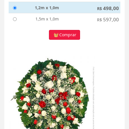
1,2m x 1,0m
498,00
R$
1,5m x 1,0m
597,00
R$
Comprar