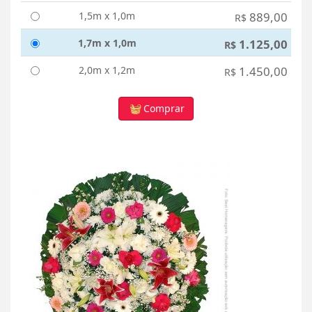
1,5m x 1,0m
889,00
R$
1,7m x 1,0m
1.125,00
R$
2,0m x 1,2m
1.450,00
R$
Comprar