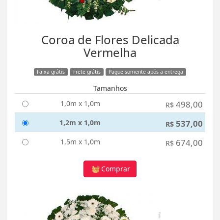
Coroa de Flores Delicada
Vermelha
Faixa grátis
Frete grátis
Pague somente após a entrega
Tamanhos
1,0m x 1,0m
498,00
R$
1,2m x 1,0m
537,00
R$
1,5m x 1,0m
674,00
R$
Comprar