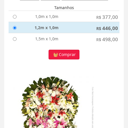
Tamanhos
1,0m x 1,0m
377,00
R$
1,2m x 1,0m
446,00
R$
1,5m x 1,0m
498,00
R$
Comprar