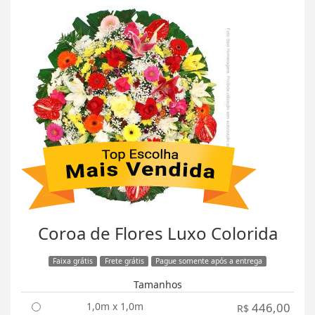
Coroa de Flores Luxo Colorida
Faixa grátis
Frete grátis
Pague somente após a entrega
Tamanhos
1,0m x 1,0m
446,00
R$