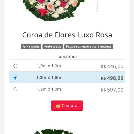
Coroa de Flores Luxo Rosa
Faixa grátis
Frete grátis
Pague somente após a entrega
Tamanhos
1,0m x 1,0m
446,00
R$
1,2m x 1,0m
498,00
R$
1,5m x 1,0m
597,00
R$
Comprar