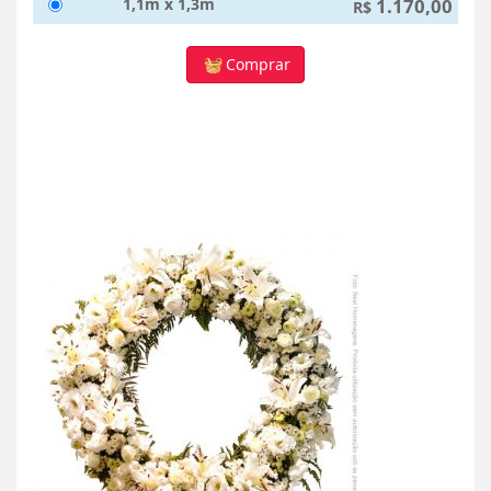
1,1m x 1,3m
1.170,00
R$
Comprar