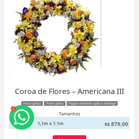
Coroa de Flores – Americana III
Faixa grátis
Frete grátis
Pague somente após a entrega
2
Tamanhos
1,1m x 1,1m
879,00
R$