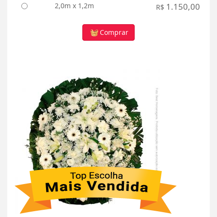
2,0m x 1,2m
1.150,00
R$
Comprar